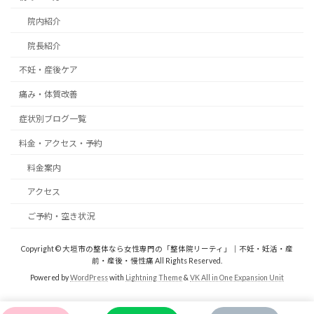
院内紹介
院長紹介
不妊・産後ケア
痛み・体質改善
症状別ブログ一覧
料金・アクセス・予約
料金案内
アクセス
ご予約・空き状況
Copyright © 大垣市の整体なら女性専門の「整体院リーティ」｜不妊・妊活・産
前・産後・慢性痛 All Rights Reserved.
Powered by
WordPress
with
Lightning Theme
&
VK All in One Expansion Unit