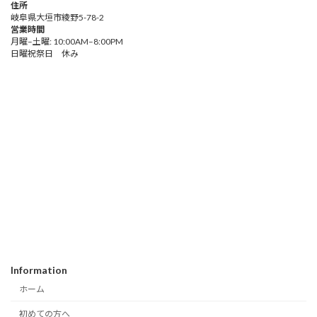
住所
岐阜県大垣市綾野5-78-2
営業時間
月曜–土曜: 10:00AM–8:00PM
日曜祝祭日 休み
Information
ホーム
初めての方へ