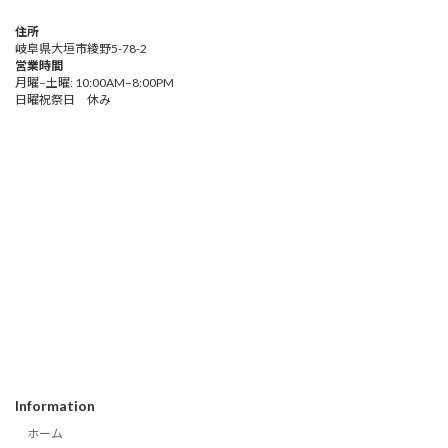
住所
岐阜県大垣市綾野5-78-2
営業時間
月曜–土曜: 10:00AM–8:00PM
日曜祝祭日 休み
Information
ホーム