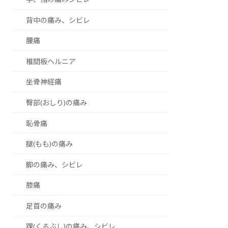
背中の痛み、シビレ
腰痛
椎間板ヘルニア
坐骨神経痛
臀部(おしり)の痛み
恥骨痛
腿(もも)の痛み
脚の痛み、シビレ
膝痛
足首の痛み
踝(くるぶし)の痛み、シビレ