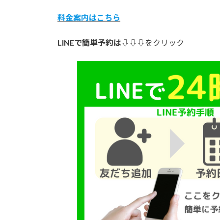
料金案内はこちら
LINEで簡単予約は
⇩⇩⇩をクリック