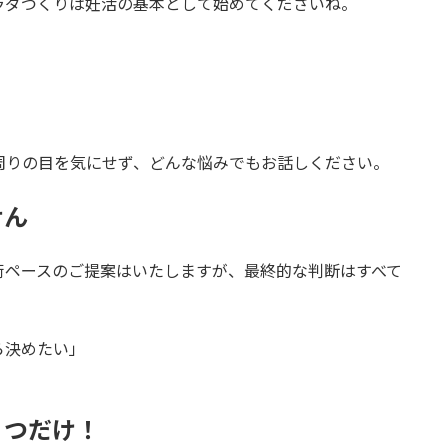
ラダづくりは妊活の基本として始めてくださいね。
周りの目を気にせず、どんな悩みでもお話しください。
せん
術ペースのご提案はいたしますが、最終的な判断はすべて
ら決めたい」
１つだけ！