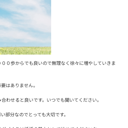
０００歩からでも良いので無理なく徐々に増やしていきま
必要はありません。
み合わせると良いです。いつでも聞いてください。
弱い部分なのでとっても大切です。