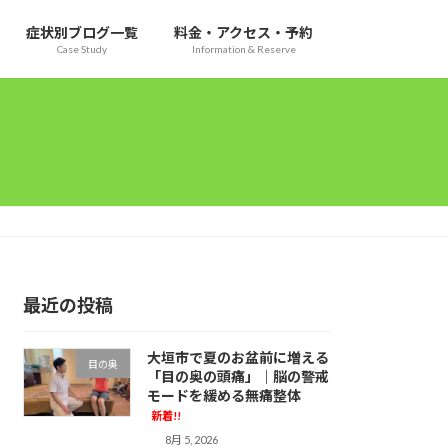
症状別ブログ一覧
料金・アクセス・予約
Case Study
Information & Reserve
最近の投稿
大垣市で夏のお盆前に増える
目の奥
「目の奥の頭痛」｜脳の警戒
モードを緩める無痛整体
新着!!
8月 5, 2026