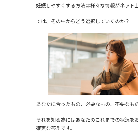
時
妊娠しやすくする方法は様々な情報がネット
:
では、その中からどう選択していくのか？
あなたに合ったもの、必要なもの、不要なも
それを知る為にはあなたのこれまでの状況を
確実な答えです。