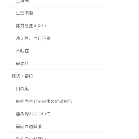
生理痛
生理不順
体質を変えたい
冷え性、血行不良
不眠症
尿漏れ
症状・部位
目の奥
施術内容とその後の経過報告
痛み痺れについて
筋肉の過緊張
動く途中が痛い