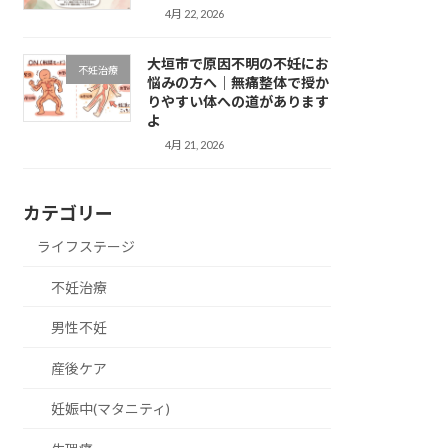
4月 22, 2026
大垣市で原因不明の不妊にお
不妊治療
悩みの方へ｜無痛整体で授か
りやすい体への道があります
よ
4月 21, 2026
カテゴリー
ライフステージ
不妊治療
男性不妊
産後ケア
妊娠中(マタニティ)