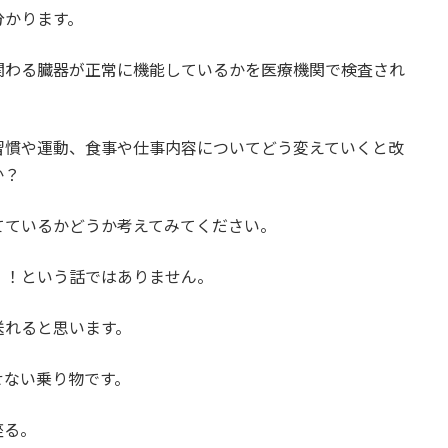
分かります。
関わる臓器が正常に機能しているかを医療機関で検査され
習慣や運動、食事や仕事内容についてどう変えていくと改
か？
てているかどうか考えてみてください。
！！という話ではありません。
送れると思います。
せない乗り物です。
座る。