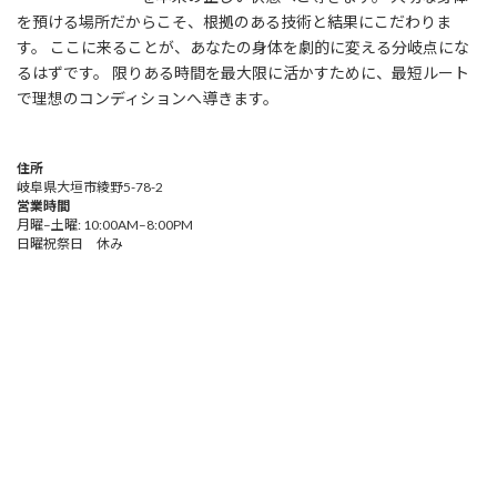
を預ける場所だからこそ、根拠のある技術と結果にこだわりま
す。 ここに来ることが、あなたの身体を劇的に変える分岐点にな
るはずです。 限りある時間を最大限に活かすために、最短ルート
で理想のコンディションへ導きます。
住所
岐阜県大垣市綾野5-78-2
営業時間
月曜–土曜: 10:00AM–8:00PM
日曜祝祭日 休み