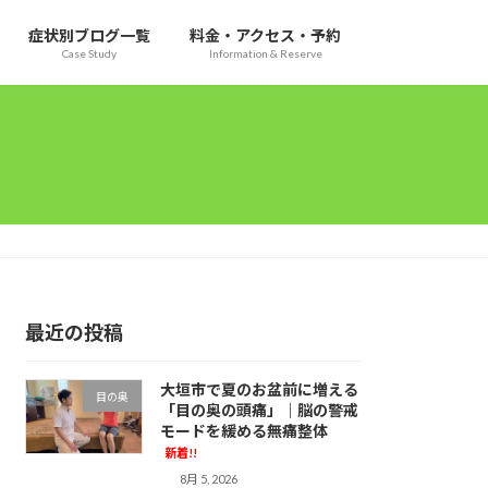
症状別ブログ一覧
料金・アクセス・予約
Case Study
Information & Reserve
最近の投稿
大垣市で夏のお盆前に増える
目の奥
「目の奥の頭痛」｜脳の警戒
モードを緩める無痛整体
新着!!
8月 5, 2026