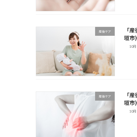
「産
産後ケア
垣市
10月 
「産
産後ケア
垣市
10月 