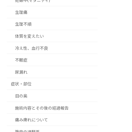
妊娠中(マタニティ)
生理痛
生理不順
体質を変えたい
冷え性、血行不良
不眠症
尿漏れ
症状・部位
目の奥
施術内容とその後の経過報告
痛み痺れについて
筋肉の過緊張