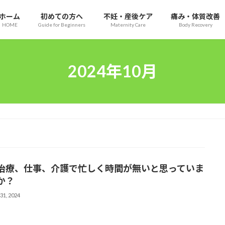
ホーム
初めての方へ
不妊・産後ケア
痛み・体質改善
HOME
Guide for Beginners
Maternity Care
Body Recovery
2024年10月
治療、仕事、介護で忙しく時間が無いと思っていま
か？
31, 2024