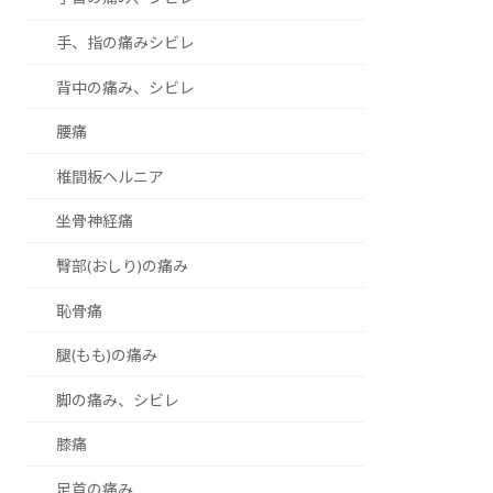
手、指の痛みシビレ
背中の痛み、シビレ
腰痛
椎間板ヘルニア
坐骨神経痛
臀部(おしり)の痛み
恥骨痛
腿(もも)の痛み
脚の痛み、シビレ
膝痛
足首の痛み