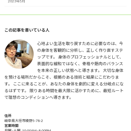
2023年5月
この記事を書いている人
心地よい生活を取り戻すために必要なのは、今
の身体を客観的に分析し、正しく作り直すステ
ップです。 身体のプロフェッショナルとして、
表面的な緩和ではなく、骨格や筋肉のバランス
を本来の正しい状態へと導きます。 大切な身体
を預ける場所だからこそ、根拠のある技術と結果にこだわりま
す。 ここに来ることが、あなたの身体を劇的に変える分岐点にな
るはずです。 限りある時間を最大限に活かすために、最短ルート
で理想のコンディションへ導きます。
住所
岐阜県大垣市綾野5-78-2
営業時間
月曜–土曜: 10:00AM–8:00PM