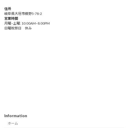
住所
岐阜県大垣市綾野5-78-2
営業時間
月曜–土曜: 10:00AM–8:00PM
日曜祝祭日 休み
Information
ホーム