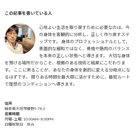
この記事を書いている人
心地よい生活を取り戻すために必要なのは、今
の身体を客観的に分析し、正しく作り直すステ
ップです。 身体のプロフェッショナルとして、
表面的な緩和ではなく、骨格や筋肉のバランス
を本来の正しい状態へと導きます。 大切な身体
を預ける場所だからこそ、根拠のある技術と結果にこだわりま
す。 ここに来ることが、あなたの身体を劇的に変える分岐点にな
るはずです。 限りある時間を最大限に活かすために、最短ルート
で理想のコンディションへ導きます。
住所
岐阜県大垣市綾野5-78-2
営業時間
月曜–土曜: 10:00AM–8:00PM
日曜祝祭日 休み