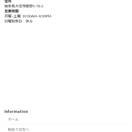
住所
岐阜県大垣市綾野5-78-2
営業時間
月曜–土曜: 10:00AM–8:00PM
日曜祝祭日 休み
Information
ホーム
初めての方へ