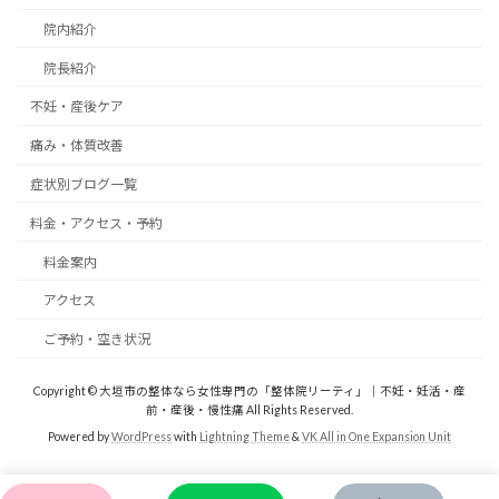
院内紹介
院長紹介
不妊・産後ケア
痛み・体質改善
症状別ブログ一覧
料金・アクセス・予約
料金案内
アクセス
ご予約・空き状況
Copyright © 大垣市の整体なら女性専門の「整体院リーティ」｜不妊・妊活・産
前・産後・慢性痛 All Rights Reserved.
Powered by
WordPress
with
Lightning Theme
&
VK All in One Expansion Unit