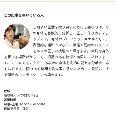
この記事を書いている人
心地よい生活を取り戻すために必要なのは、今
の身体を客観的に分析し、正しく作り直すステ
ップです。 身体のプロフェッショナルとして、
表面的な緩和ではなく、骨格や筋肉のバランス
を本来の正しい状態へと導きます。 大切な身体
を預ける場所だからこそ、根拠のある技術と結果にこだわりま
す。 ここに来ることが、あなたの身体を劇的に変える分岐点にな
るはずです。 限りある時間を最大限に活かすために、最短ルート
で理想のコンディションへ導きます。
住所
岐阜県大垣市綾野5-78-2
営業時間
月曜–土曜: 10:00AM–8:00PM
日曜祝祭日 休み