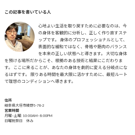
この記事を書いている人
心地よい生活を取り戻すために必要なのは、今
の身体を客観的に分析し、正しく作り直すステ
ップです。 身体のプロフェッショナルとして、
表面的な緩和ではなく、骨格や筋肉のバランス
を本来の正しい状態へと導きます。 大切な身体
を預ける場所だからこそ、根拠のある技術と結果にこだわりま
す。 ここに来ることが、あなたの身体を劇的に変える分岐点にな
るはずです。 限りある時間を最大限に活かすために、最短ルート
で理想のコンディションへ導きます。
住所
岐阜県大垣市綾野5-78-2
営業時間
月曜–土曜: 10:00AM–8:00PM
日曜祝祭日 休み