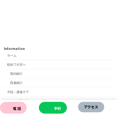
Information
ホーム
初めての方へ
院内紹介
院長紹介
不妊・産後ケア
痛み・体質改善
アクセス
電 話
予約
症状別ブログ一覧