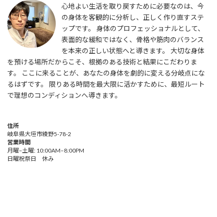
心地よい生活を取り戻すために必要なのは、今
の身体を客観的に分析し、正しく作り直すステ
ップです。 身体のプロフェッショナルとして、
表面的な緩和ではなく、骨格や筋肉のバランス
を本来の正しい状態へと導きます。 大切な身体
を預ける場所だからこそ、根拠のある技術と結果にこだわりま
す。 ここに来ることが、あなたの身体を劇的に変える分岐点にな
るはずです。 限りある時間を最大限に活かすために、最短ルート
で理想のコンディションへ導きます。
住所
岐阜県大垣市綾野5-78-2
営業時間
月曜–土曜: 10:00AM–8:00PM
日曜祝祭日 休み