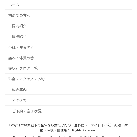
ホーム
初めての方へ
院内紹介
院長紹介
不妊・産後ケア
痛み・体質改善
症状別ブログ一覧
料金・アクセス・予約
料金案内
アクセス
ご予約・空き状況
Copyright © 大垣市の整体なら女性専門の「整体院リーティ」｜不妊・妊活・産
前・産後・慢性痛 All Rights Reserved.