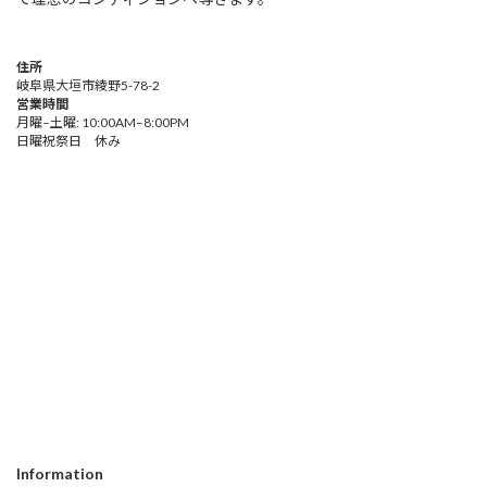
住所
岐阜県大垣市綾野5-78-2
営業時間
月曜–土曜: 10:00AM–8:00PM
日曜祝祭日 休み
Information