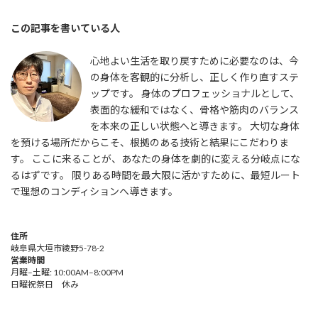
この記事を書いている人
心地よい生活を取り戻すために必要なのは、今
の身体を客観的に分析し、正しく作り直すステ
ップです。 身体のプロフェッショナルとして、
表面的な緩和ではなく、骨格や筋肉のバランス
を本来の正しい状態へと導きます。 大切な身体
を預ける場所だからこそ、根拠のある技術と結果にこだわりま
す。 ここに来ることが、あなたの身体を劇的に変える分岐点にな
るはずです。 限りある時間を最大限に活かすために、最短ルート
で理想のコンディションへ導きます。
住所
岐阜県大垣市綾野5-78-2
営業時間
月曜–土曜: 10:00AM–8:00PM
日曜祝祭日 休み