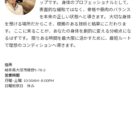
ップです。 身体のプロフェッショナルとして、
表面的な緩和ではなく、骨格や筋肉のバランス
を本来の正しい状態へと導きます。 大切な身体
を預ける場所だからこそ、根拠のある技術と結果にこだわりま
す。 ここに来ることが、あなたの身体を劇的に変える分岐点にな
るはずです。 限りある時間を最大限に活かすために、最短ルート
で理想のコンディションへ導きます。
住所
岐阜県大垣市綾野5-78-2
営業時間
月曜–土曜: 10:00AM–8:00PM
日曜祝祭日 休み