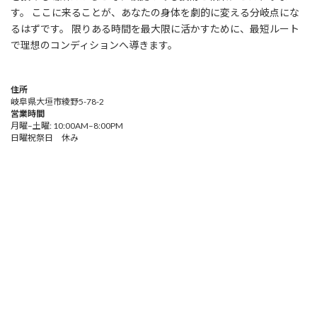
す。 ここに来ることが、あなたの身体を劇的に変える分岐点にな
るはずです。 限りある時間を最大限に活かすために、最短ルート
で理想のコンディションへ導きます。
住所
岐阜県大垣市綾野5-78-2
営業時間
月曜–土曜: 10:00AM–8:00PM
日曜祝祭日 休み