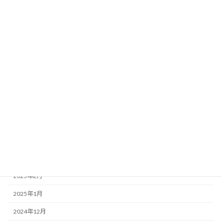
2025年11月
2025年10月
2025年9月
2025年8月
2025年7月
2025年6月
2025年5月
2025年4月
2025年3月
2025年2月
2025年1月
2024年12月