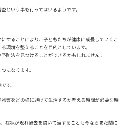
調査という事も行ってはいるようです。
かにすることにより、子どもたちが健康に成長していくこ
きる環境を整えることを目的としています。
い予防法を見つけることができるかもしれません。
１つになります。
話です。
学物質をどの様に避けて生活するか考える時間が必要な時
然、症状が現れ過去を悔いて涙することも今ならまだ間に