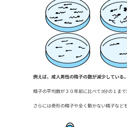
例えば、成人男性の精子の数が減少している
精子の平均数が３０年前に比べて3分の１まで
さらには奇形の精子や全く動かない精子など