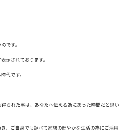
。
いのです。
て表示されております。
る時代です。
。
山得られた事は、あなたへ伝える為にあった時間だと思い
頂き、ご自身でも調べて家族の健やかな生活の為にご活用