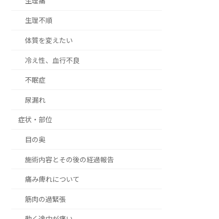
生理痛
生理不順
体質を変えたい
冷え性、血行不良
不眠症
尿漏れ
症状・部位
目の奥
施術内容とその後の経過報告
痛み痺れについて
筋肉の過緊張
動く途中が痛い