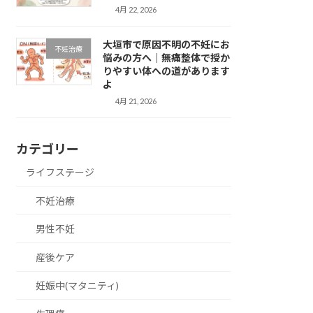
4月 22, 2026
大垣市で原因不明の不妊にお
不妊治療
悩みの方へ｜無痛整体で授か
りやすい体への道があります
よ
4月 21, 2026
カテゴリー
ライフステージ
不妊治療
男性不妊
産後ケア
妊娠中(マタニティ)