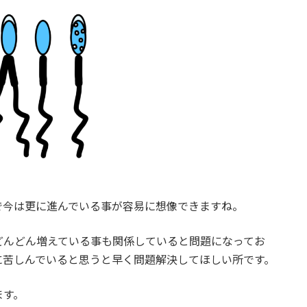
で今は更に進んでいる事が容易に想像できますね。
どんどん増えている事も関係していると問題になってお
に苦しんでいると思うと早く問題解決してほしい所です。
ます。