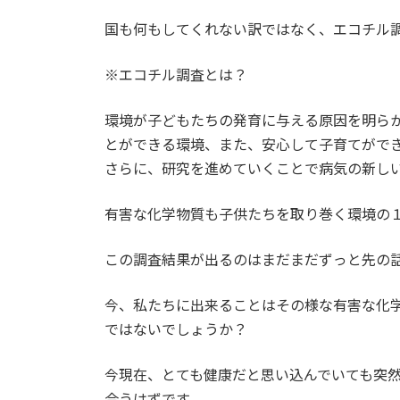
国も何もしてくれない訳ではなく、エコチル
※エコチル調査とは？
環境が子どもたちの発育に与える原因を明ら
とができる環境、また、安心して子育てがで
さらに、研究を進めていくことで病気の新し
有害な化学物質も子供たちを取り巻く環境の
この調査結果が出るのはまだまだずっと先の
今、私たちに出来ることはその様な有害な化
ではないでしょうか？
今現在、とても健康だと思い込んでいても突
合うはずです。