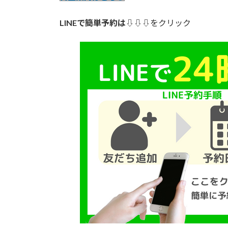
LINEで簡単予約は
⇩⇩⇩をクリック