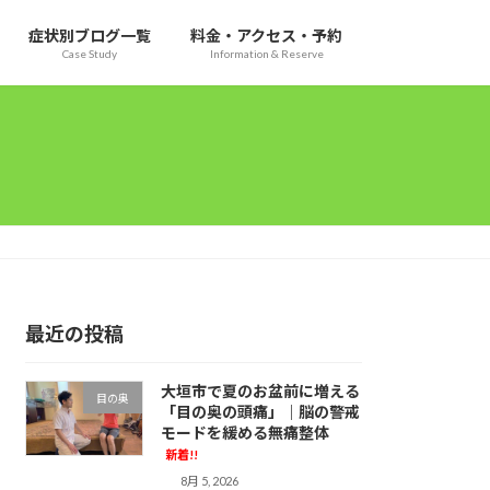
症状別ブログ一覧
料金・アクセス・予約
Case Study
Information & Reserve
最近の投稿
大垣市で夏のお盆前に増える
目の奥
「目の奥の頭痛」｜脳の警戒
モードを緩める無痛整体
新着!!
8月 5, 2026