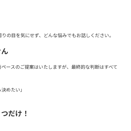
周りの目を気にせず、どんな悩みでもお話しください。
せん
術ペースのご提案はいたしますが、最終的な判断はすべて
ら決めたい」
１つだけ！