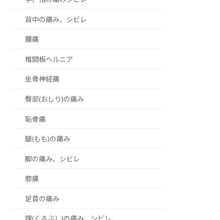
背中の痛み、シビレ
腰痛
椎間板ヘルニア
坐骨神経痛
臀部(おしり)の痛み
恥骨痛
腿(もも)の痛み
脚の痛み、シビレ
膝痛
足首の痛み
踝(くるぶし)の痛み、シビレ