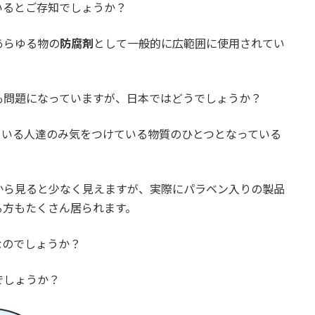
いるとご存知でしょうか？
あらゆる物の
防腐剤
として一般的に広範囲に使用されてい
も問題になっていますが、日本ではどうでしょうか？
ている人達のみ気をつけている物質のひとつとなっている
から見ると少なく見えますが、実際にパラベン入りの製品
る方もたくさん居られます。
なのでしょうか？
でしょうか？