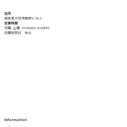
住所
岐阜県大垣市綾野5-78-2
営業時間
月曜–土曜: 10:00AM–8:00PM
日曜祝祭日 休み
Information