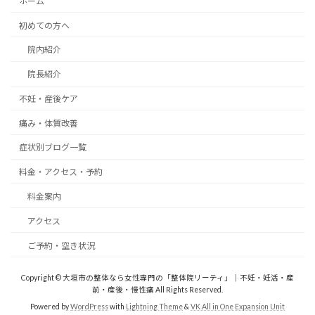
ホーム
初めての方へ
院内紹介
院長紹介
不妊・産後ケア
痛み・体質改善
症状別ブログ一覧
料金・アクセス・予約
料金案内
アクセス
ご予約・空き状況
Copyright © 大垣市の整体なら女性専門の「整体院リーティ」｜不妊・妊活・産
前・産後・慢性痛 All Rights Reserved.
Powered by
WordPress
with
Lightning Theme
&
VK All in One Expansion Unit