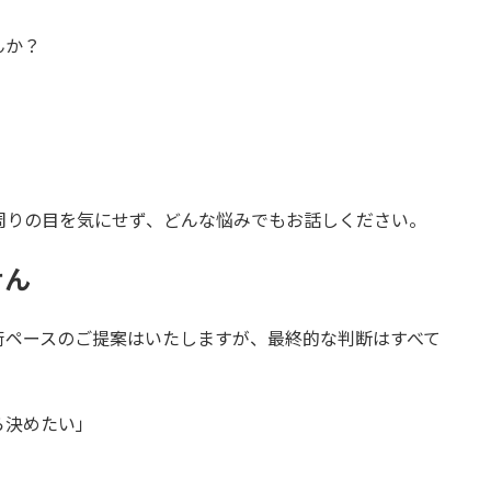
んか？
周りの目を気にせず、どんな悩みでもお話しください。
せん
術ペースのご提案はいたしますが、最終的な判断はすべて
ら決めたい」