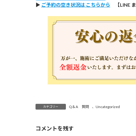
▶
ご予約の空き状況は こちらから
【LINE 
Q＆A 質問
、
Uncategorized
カテゴリー
コメントを残す