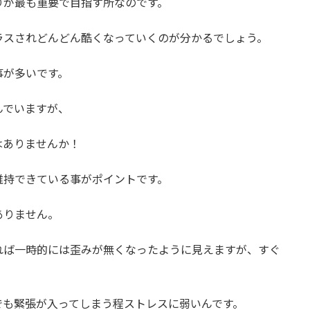
りが最も重要で目指す所なのです。
ラスされどんどん酷くなっていくのが分かるでしょう。
事が多いです。
んでいますが、
はありませんか！
維持できている事がポイントです。
ありません。
れば一時的には歪みが無くなったように見えますが、すぐ
。
でも緊張が入ってしまう程ストレスに弱いんです。