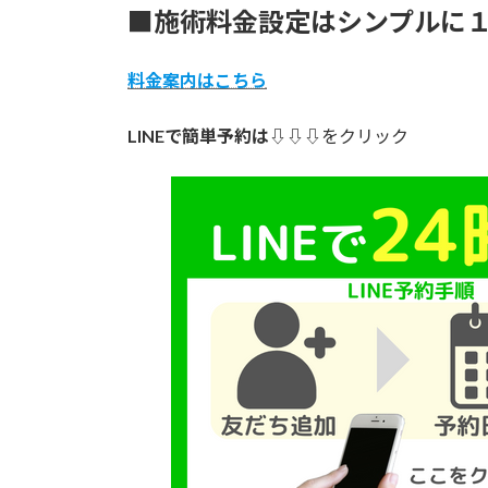
■施術料金設定はシンプルに
料金案内はこちら
LINEで簡単予約は
⇩⇩⇩をクリック