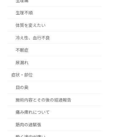
生理痛
生理不順
体質を変えたい
冷え性、血行不良
不眠症
尿漏れ
症状・部位
目の奥
施術内容とその後の経過報告
痛み痺れについて
筋肉の過緊張
動く途中が痛い