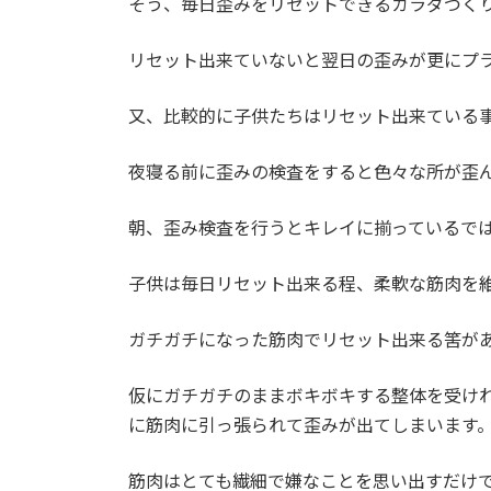
そう、毎日歪みをリセットできるカラダづく
リセット出来ていないと翌日の歪みが更にプ
又、比較的に子供たちはリセット出来ている
夜寝る前に歪みの検査をすると色々な所が歪
朝、歪み検査を行うとキレイに揃っているで
子供は毎日リセット出来る程、柔軟な筋肉を
ガチガチになった筋肉でリセット出来る筈が
仮にガチガチのままボキボキする整体を受け
に筋肉に引っ張られて歪みが出てしまいます
筋肉はとても繊細で嫌なことを思い出すだけ