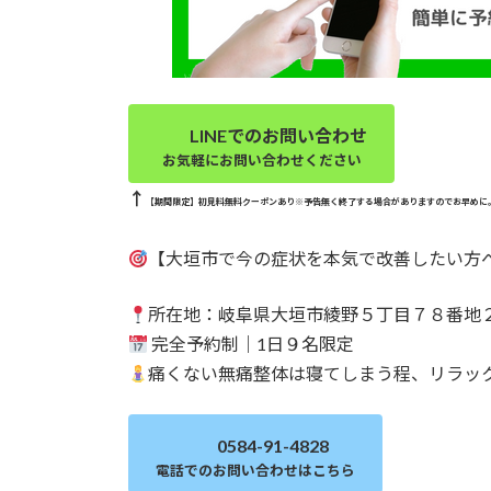
LINEでのお問い合わせ
お気軽にお問い合わせください
↑
【期間限定】初見料無料クーポンあり※予告無く終了する場合がありますのでお早めに
【大垣市で今の症状を本気で改善したい方
所在地：岐阜県大垣市綾野５丁目７８番地
完全予約制｜1日９名限定
痛くない無痛整体は寝てしまう程、リラッ
0584-91-4828
電話でのお問い合わせはこちら