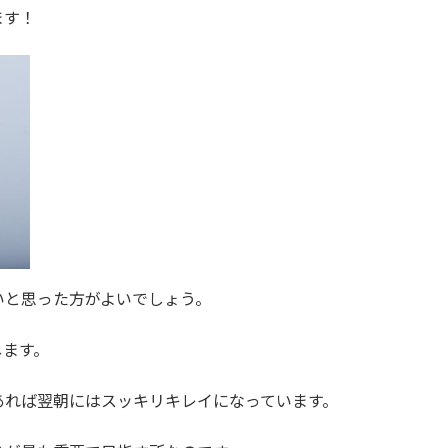
ます！
いと思った方がよいでしょう。
します。
あれば翌朝にはスッキリキレイになっています。