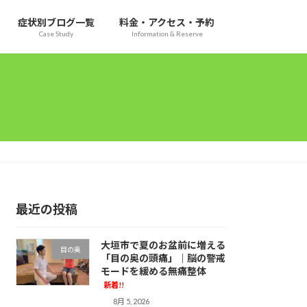
症状別ブログ一覧
料金・アクセス・予約
Case Study
Information & Reserve
最近の投稿
大垣市で夏のお盆前に増える
目の奥
「目の奥の頭痛」｜脳の警戒
モードを緩める無痛整体
新着!!
8月 5, 2026