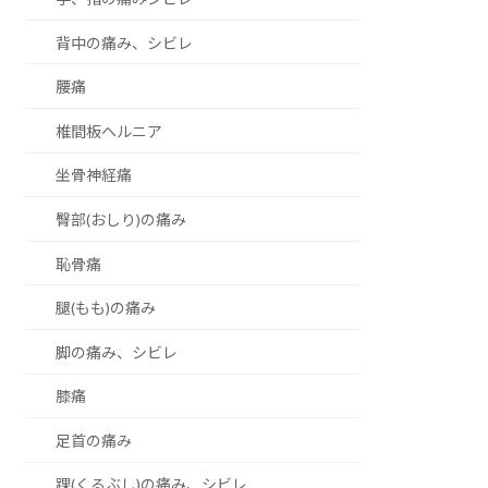
背中の痛み、シビレ
腰痛
椎間板ヘルニア
坐骨神経痛
臀部(おしり)の痛み
恥骨痛
腿(もも)の痛み
脚の痛み、シビレ
膝痛
足首の痛み
踝(くるぶし)の痛み、シビレ