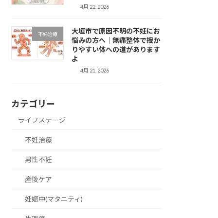
4月 22, 2026
大垣市で原因不明の不妊にお
不妊治療
悩みの方へ｜無痛整体で授か
りやすい体への道があります
よ
4月 21, 2026
カテゴリー
ライフステージ
不妊治療
男性不妊
産後ケア
妊娠中(マタニティ)