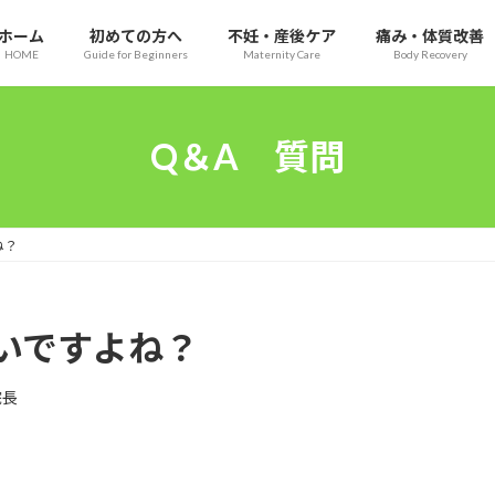
ホーム
初めての方へ
不妊・産後ケア
痛み・体質改善
HOME
Guide for Beginners
Maternity Care
Body Recovery
Q＆A 質問
ね？
いですよね？
院長