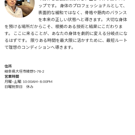
ップです。 身体のプロフェッショナルとして、
表面的な緩和ではなく、骨格や筋肉のバランス
を本来の正しい状態へと導きます。 大切な身体
を預ける場所だからこそ、根拠のある技術と結果にこだわりま
す。 ここに来ることが、あなたの身体を劇的に変える分岐点にな
るはずです。 限りある時間を最大限に活かすために、最短ルート
で理想のコンディションへ導きます。
住所
岐阜県大垣市綾野5-78-2
営業時間
月曜–土曜: 10:00AM–8:00PM
日曜祝祭日 休み