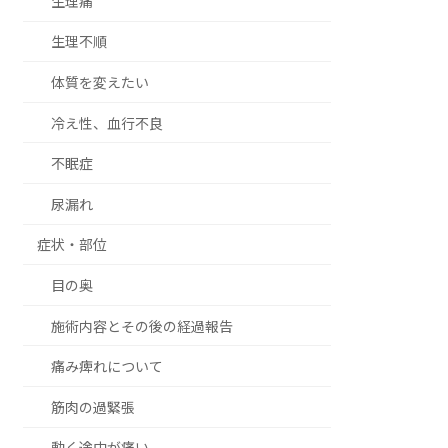
生理痛
生理不順
体質を変えたい
冷え性、血行不良
不眠症
尿漏れ
症状・部位
目の奥
施術内容とその後の経過報告
痛み痺れについて
筋肉の過緊張
動く途中が痛い