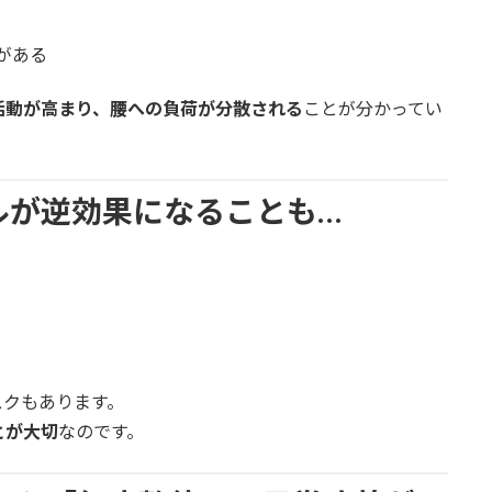
がある
活動が高まり、腰への負荷が分散される
ことが分かってい
ルが逆効果になることも…
スクもあります。
とが大切
なのです。