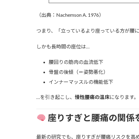
（出典：Nachemson A. 1976）
つまり、「立っているより座っている方が腰
しかも長時間の座位は…
腰回りの筋肉の血流低下
骨盤の後傾（＝姿勢悪化）
インナーマッスルの機能低下
…を引き起こし、
慢性腰痛の温床
になります。
座りすぎと腰痛の関係
最新の研究でも、座りすぎが腰痛リスクを高