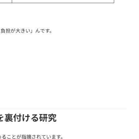
に負担が大きい」んです。
を裏付ける研究
めることが指摘されています。