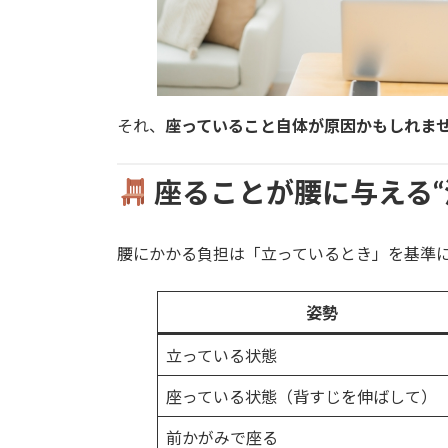
それ、
座っていること自体が原因かもしれま
座ることが腰に与える“
腰にかかる負担は「立っているとき」を基準
姿勢
立っている状態
座っている状態（背すじを伸ばして）
前かがみで座る