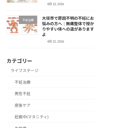
4月 22, 2026
大垣市で原因不明の不妊にお
不妊治療
悩みの方へ｜無痛整体で授か
りやすい体への道があります
よ
4月 21, 2026
カテゴリー
ライフステージ
不妊治療
男性不妊
産後ケア
妊娠中(マタニティ)