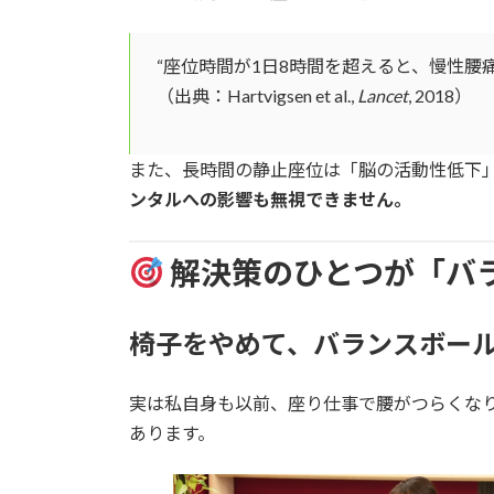
“座位時間が1日8時間を超えると、慢性腰
（出典：Hartvigsen et al.,
Lancet
, 2018）
また、長時間の静止座位は「脳の活動性低下
ンタルへの影響も無視できません。
解決策のひとつが「バ
椅子をやめて、バランスボー
実は私自身も以前、座り仕事で腰がつらくな
あります。