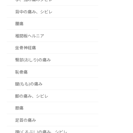
背中の痛み、シビレ
腰痛
椎間板ヘルニア
坐骨神経痛
臀部(おしり)の痛み
恥骨痛
腿(もも)の痛み
脚の痛み、シビレ
膝痛
足首の痛み
踝(くるぶし)の痛み、シビレ