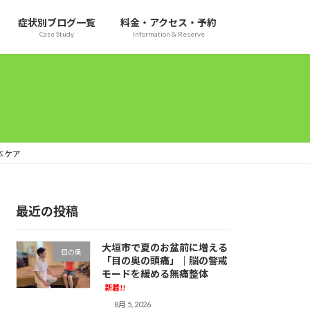
症状別ブログ一覧
料金・アクセス・予約
Case Study
Information & Reserve
本ケア
最近の投稿
大垣市で夏のお盆前に増える
目の奥
「目の奥の頭痛」｜脳の警戒
モードを緩める無痛整体
新着!!
8月 5, 2026