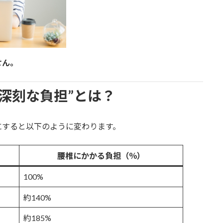
せん。
深刻な負担”とは？
にすると以下のように変わります。
腰椎にかかる負担（％）
100%
約140%
約185%