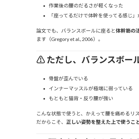
作業後の腰のだるさが軽くなった
「座ってるだけで体幹を使ってる感じ」
論文でも、バランスボールに座ると
体幹筋の
ます（Gregory et al., 2006）。
⚠ ただし、バランスボー
骨盤が歪んでいる
インナーマッスルが極端に弱っている
もともと猫背・反り腰が強い
こんな状態で使うと、かえって腰を痛めるリ
だからこそ、
正しい姿勢を整えた上で使うこ