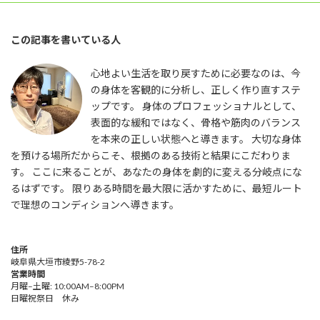
この記事を書いている人
心地よい生活を取り戻すために必要なのは、今
の身体を客観的に分析し、正しく作り直すステ
ップです。 身体のプロフェッショナルとして、
表面的な緩和ではなく、骨格や筋肉のバランス
を本来の正しい状態へと導きます。 大切な身体
を預ける場所だからこそ、根拠のある技術と結果にこだわりま
す。 ここに来ることが、あなたの身体を劇的に変える分岐点にな
るはずです。 限りある時間を最大限に活かすために、最短ルート
で理想のコンディションへ導きます。
住所
岐阜県大垣市綾野5-78-2
営業時間
月曜–土曜: 10:00AM–8:00PM
日曜祝祭日 休み