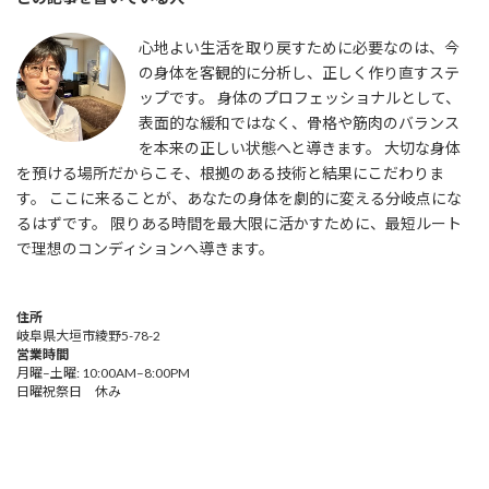
心地よい生活を取り戻すために必要なのは、今
の身体を客観的に分析し、正しく作り直すステ
ップです。 身体のプロフェッショナルとして、
表面的な緩和ではなく、骨格や筋肉のバランス
を本来の正しい状態へと導きます。 大切な身体
を預ける場所だからこそ、根拠のある技術と結果にこだわりま
す。 ここに来ることが、あなたの身体を劇的に変える分岐点にな
るはずです。 限りある時間を最大限に活かすために、最短ルート
で理想のコンディションへ導きます。
住所
岐阜県大垣市綾野5-78-2
営業時間
月曜–土曜: 10:00AM–8:00PM
日曜祝祭日 休み