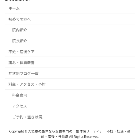
ホーム
初めての方へ
院内紹介
院長紹介
不妊・産後ケア
痛み・体質改善
症状別ブログ一覧
料金・アクセス・予約
料金案内
アクセス
ご予約・空き状況
Copyright © 大垣市の整体なら女性専門の「整体院リーティ」｜不妊・妊活・産
前・産後・慢性痛 All Rights Reserved.