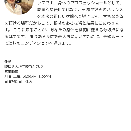
ップです。 身体のプロフェッショナルとして、
表面的な緩和ではなく、骨格や筋肉のバランス
を本来の正しい状態へと導きます。 大切な身体
を預ける場所だからこそ、根拠のある技術と結果にこだわりま
す。 ここに来ることが、あなたの身体を劇的に変える分岐点にな
るはずです。 限りある時間を最大限に活かすために、最短ルート
で理想のコンディションへ導きます。
住所
岐阜県大垣市綾野5-78-2
営業時間
月曜–土曜: 10:00AM–8:00PM
日曜祝祭日 休み